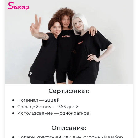
Сертификат:
Номинал —
2000₽
Срок действия — 365 дней
Использование — однократное
Описание:
Подари красоту ей или ему, огромный выбор