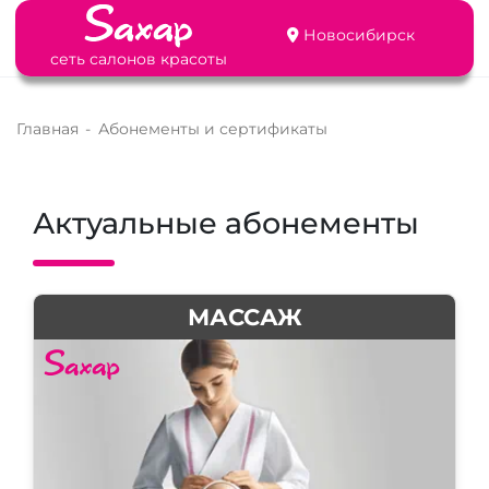
Новосибирск
сеть салонов красоты
Главная
-
Абонементы и сертификаты
Актуальные абонементы
МАССАЖ