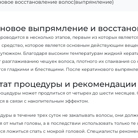
новое восстановление волос(выпрямление)
новое выпрямление и восстано
оводится в несколько этапов, первым из которых является
 средство, которое является основным действующим веще
утюжком. Благодаря высоким температурам жидкий кератин
т разглаживанию чешуек волоса, плотного их спаивания со
ятся гладкими и блестящими. После кератинового выпрямле
тат процедуры и рекомендации
роцедуры может продлиться от четырех до шести месяцев.
ся в связи с накопительным эффектом.
дуры в течение трех суток не закалывать волосы, они долж
 от мытья головы, а в последствии использовать только те
ся ложиться спать с мокрой головой. Специалисты рекомен