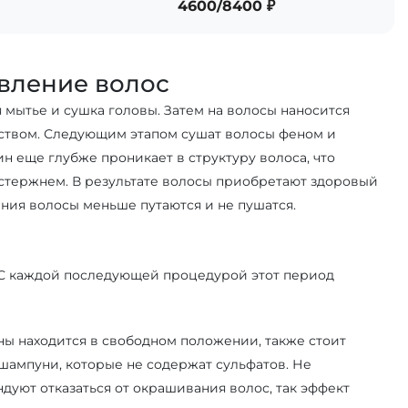
4600/8400 ₽
вление волос
 мытье и сушка головы. Затем на волосы наносится
ством. Следующим этапом сушат волосы феном и
 еще глубже проникает в структуру волоса, что
 стержнем. В результате волосы приобретают здоровый
ния волосы меньше путаются и не пушатся.
 С каждой последующей процедурой этот период
ны находится в свободном положении, также стоит
 шампуни, которые не содержат сульфатов. Не
дуют отказаться от окрашивания волос, так эффект