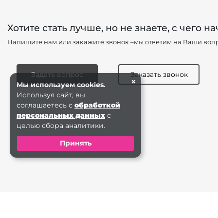
Хотите стать лучше, но не знаете, с чего на
Напишите нам или закажите звонок –мы ответим на Ваши вопр
Задать вопрос
Заказать звонок
×
Мы используем cookies.
Используя сайт, вы
соглашаетесь с
обработкой
персональных данных
с
целью сбора аналитики.
Принять