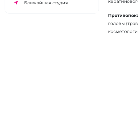
кератиновог
Ближайшая студия
Противопок
головы (тра
косметологи