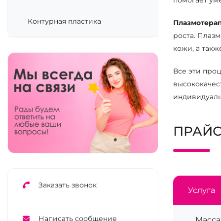
Контурная пластика
Плазмотера
роста. Плаз
кожи, а такж
Все эти про
высококачес
индивидуаль
ПРАЙС
Заказать звонок
Услуга
Написать сообщение
Масса