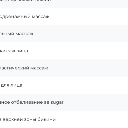
одренажный массаж
льный массаж
ассаж лица
астический массаж
 для лица
ное отбеливание ae sugar
а верхней зоны бикини