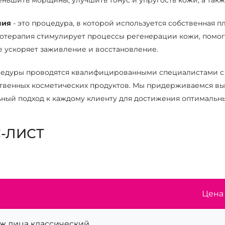
пия
- это процедура, в которой используется собственная 
мотерапия стимулирует процессы регенерации кожи, помог
е ускоряет заживление и восстановление.
цедуры проводятся квалифицированными специалистами с
твенных косметических продуктов. Мы придерживаемся выс
ный подход к каждому клиенту для достижения оптимальны
-ЛИСТ
Цена 
ж лица классический