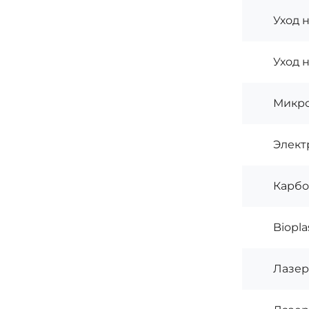
Уход н
Уход н
Микро
Элект
Карбо
Biopla
Лазер