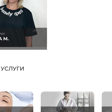
ЛОГ
А М.
 УСЛУГИ