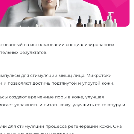
 основанный на использовании специализированных
тельных результатов.
е импульсы для стимуляции мышц лица. Микротоки
 и позволяют достичь подтянутой и упругой кожи.
льсы создают временные поры в коже, улучшая
гает увлажнить и питать кожу, улучшить ее текстуру и
лучи для стимуляции процесса регенерации кожи. Она
е улучшить текстуру и цвет лица.