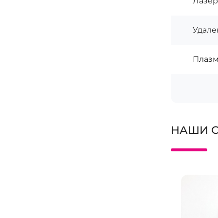
Лазер
Удале
Плазм
НАШИ 