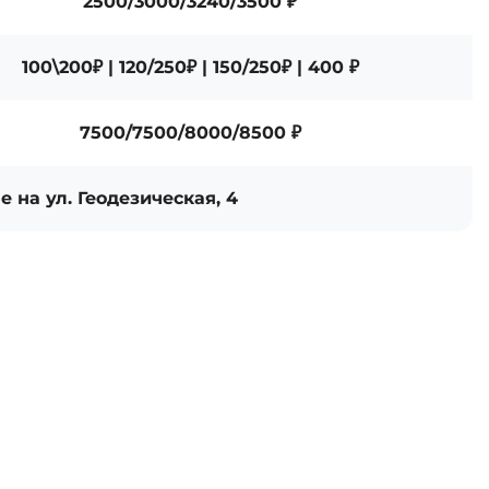
2500/3000/3240/3500 ₽
100\200₽ | 120/250₽ | 150/250₽ | 400 ₽
7500/7500/8000/8500 ₽
 на ул. Геодезическая, 4