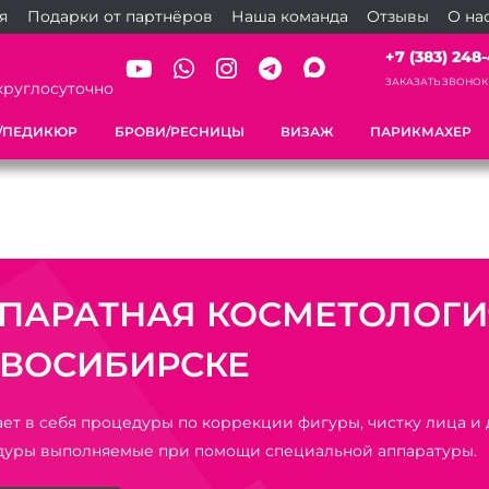
я
Подарки от партнёров
Наша команда
Отзывы
О на
+7 (383) 248-
ЗАКАЗАТЬ ЗВОНОК
круглосуточно
/ПЕДИКЮР
БРОВИ/РЕСНИЦЫ
ВИЗАЖ
ПАРИКМАХЕР
ПАРАТНАЯ КОСМЕТОЛОГИ
ВОСИБИРСКЕ
ет в себя процедуры по коррекции фигуры, чистку лица и
дуры выполняемые при помощи специальной аппаратуры.