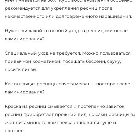
увеличивается на 50%. Курс восстановления особенно
рекомендуется для укрепления ресниц после
некачественного или долговременного наращивания.
Нужен ли какой-то особый уход за ресницами после
ламинирования?
Специальный уход не требуется. Можно пользоваться
привычной косметикой, посещать бассейн, сауну,
носить линзы
Как выглядят ресницы спустя месяц — полтора после
ламинирования?
Краска из ресниц смывается и постепенно завиток
ресниц приобретает прежний вид, но сами ресницы за
счет витаминного комплекса становятся гуще и
плотнее