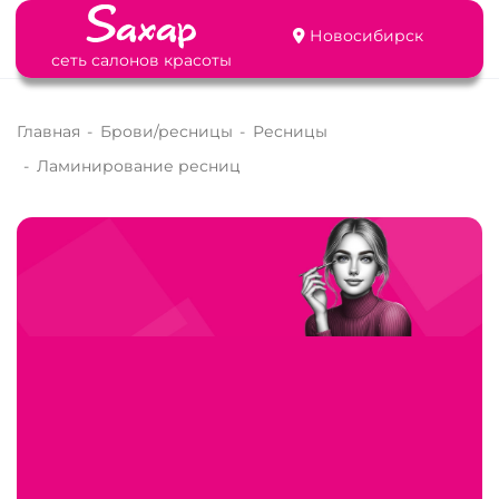
Новосибирск
сеть салонов красоты
Главная
-
Брови/ресницы
-
Ресницы
-
Ламинирование ресниц