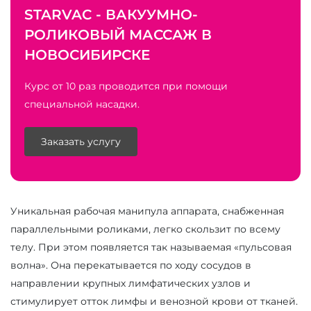
STARVAC - ВАКУУМНО-
РОЛИКОВЫЙ МАССАЖ В
НОВОСИБИРСКЕ
Курс от 10 раз проводится при помощи
специальной насадки.
Заказать услугу
Уникальная рабочая манипула аппарата, снабженная
параллельными роликами, легко скользит по всему
телу. При этом появляется так называемая «пульсовая
волна». Она перекатывается по ходу сосудов в
направлении крупных лимфатических узлов и
стимулирует отток лимфы и венозной крови от тканей.