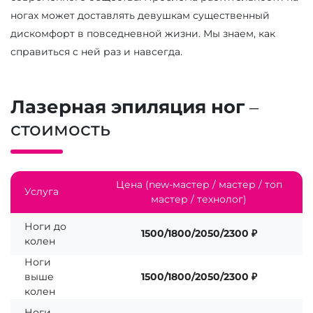
ногах может доставлять девушкам существенный
дискомфорт в повседневной жизни. Мы знаем, как
справиться с ней раз и навсегда.
Лазерная эпиляция ног
–
стоимость
Цена (new-мастер / мастер / топ
Услуга
мастер / технолог)
Ноги до
1500/1800/2050/2300 ₽
колен
Ноги
выше
1500/1800/2050/2300 ₽
колен
Ноги