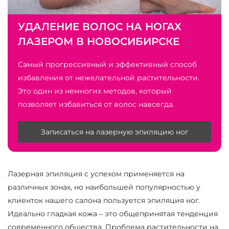
УДАЛЕНИЕ ВОЛОС НА НОГАХ
ЛАЗЕРОМ В НОВОСИБИРСКЕ
Самый прогрессивный и эффективный способ
избавления от нежелательной растительности.
Это один из немногих методов, который
позволяет избавиться от волос навсегда.
Записаться на лазерную эпиляцию ног
Лазерная эпиляция с успехом применяется на
различных зонах, но наибольшей популярностью у
клиенток нашего салона пользуется эпиляция ног.
Идеально гладкая кожа – это общепринятая тенденция
современного общества. Проблема растительности на