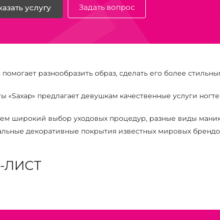
Задать вопрос
казать услугу
 помогает разнообразить образ, сделать его более стильны
ы «Saxap» предлагает девушкам качественные услуги ногтев
ем широкий выбор уходовых процедур, разные виды маникю
льные декоративные покрытия известных мировых брендо
-ЛИСТ