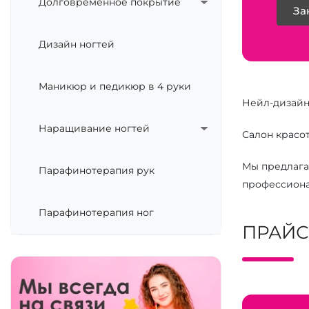
Долговременное покрытие
За
Дизайн ногтей
Маникюр и педикюр в 4 руки
Нейл-дизайн
Наращивание ногтей
Салон красот
Мы предлага
Парафинотерапия рук
профессиона
Парафинотерапия ног
ПРАЙС