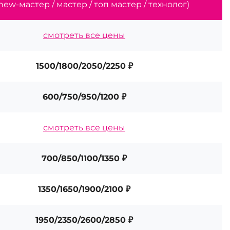
new-мастер / мастер / топ мастер / технолог)
смотреть все цены
1500/1800/2050/2250 ₽
600/750/950/1200 ₽
смотреть все цены
700/850/1100/1350 ₽
1350/1650/1900/2100 ₽
1950/2350/2600/2850 ₽