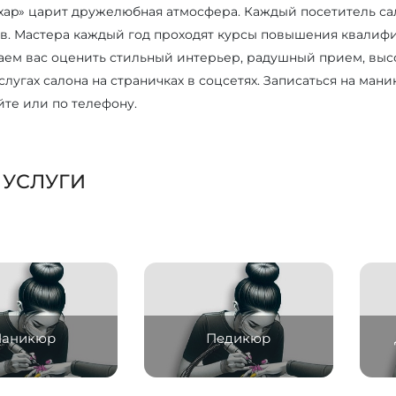
axap» царит дружелюбная атмосфера. Каждый посетитель с
в. Мастера каждый год проходят курсы повышения квалифик
ем вас оценить стильный интерьер, радушный прием, высок
услугах салона на страничках в соцсетях. Записаться на м
йте или по телефону.
 УСЛУГИ
аникюр
Педикюр