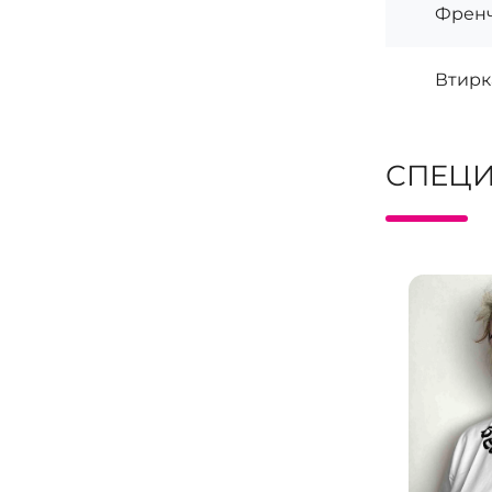
Френ
Втирк
СПЕЦ